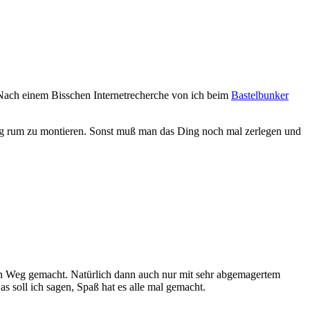
 Nach einem Bisschen Internetrecherche von ich beim
Bastelbunker
chtig rum zu montieren. Sonst muß man das Ding noch mal zerlegen und
 den Weg gemacht. Natürlich dann auch nur mit sehr abgemagertem
 soll ich sagen, Spaß hat es alle mal gemacht.