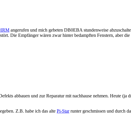
HRM
angerufen und mich gebeten DB0EBA stundenweise abzuschalten.
ört. Die Empfänger wären zwar hinter bedampften Fenstern, aber die
ekts abbauen und zur Reparatur mit nachhause nehmen. Heute (ja drei
egeben. Z.B. habe ich das alte
Pi-Star
runter geschmissen und durch da