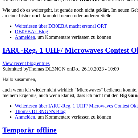
Wie und ob es weitergeht, ist gerade noch nicht geklärt. Im neuen Ge
an einer bisher noch komplett neuen oder anderen Stelle.
Weiterlesen
über DB0EBA macht erstmal QRT
DB0EBA's Blog
Anmelden
, um Kommentare verfassen zu können
IARU-Reg. 1 UHF/ Microwaves Contest O
View recent blog entries
Submitted by
Thomas DL3NGN
on
Do., 26.10.2023 - 10:09
Hallo zusammen,
auch wenn ich wieder nicht wirklich "Microwaves" bedienen konnt
meinem Ergebnis, auch wenn klar ist, dass ich nicht mit den
Big Gun
Weiterlesen
über IARU-Reg. 1 UHF/ Microwaves Contest Okt
Thomas DL3NGN's Blog
Anmelden
, um Kommentare verfassen zu können
Temporär offline