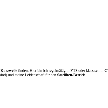
r
Kurzwelle
finden. Hier bin ich regelmäßig in
FT8
oder klassisch in
C
sind) und meine Leidenschaft für den
Satelliten-Betrieb
.