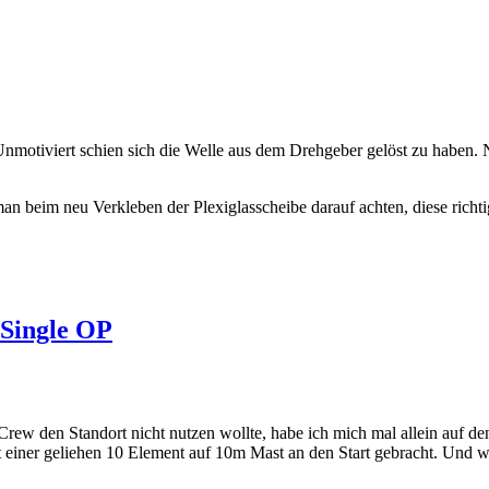
nmotiviert schien sich die Welle aus dem Drehgeber gelöst zu haben.
te man beim neu Verkleben der Plexiglasscheibe darauf achten, diese ri
 Single OP
 Crew den Standort nicht nutzen wollte, habe ich mich mal allein auf
einer geliehen 10 Element auf 10m Mast an den Start gebracht. Und was