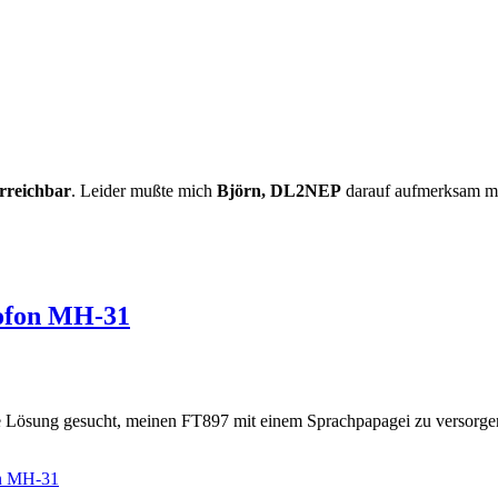
rreichbar
. Leider mußte mich
Björn, DL2NEP
darauf aufmerksam mach
rofon MH-31
ne Lösung gesucht, meinen FT897 mit einem Sprachpapagei zu versorge
on MH-31